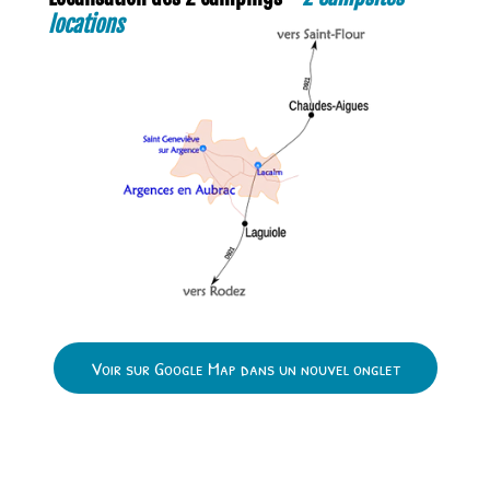
locations
Voir sur Google Map dans un nouvel onglet