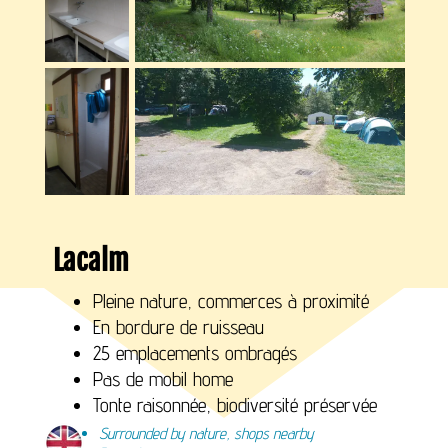
Lacalm
Pleine nature, commerces à proximité
En bordure de ruisseau
25 emplacements ombragés
Pas de mobil home
Tonte raisonnée, biodiversité préservée
Surrounded by nature, shops nearby