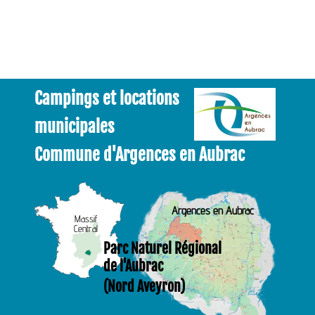
Campings et locations
municipales
Commune d'Argences en Aubrac
Argences en Aubrac
Massif
Central
Parc Naturel Régional
de l'Aubrac
(Nord Aveyron)