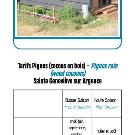
Tarifs Pignes (cocons en bois) -
Pignes rate
(wood cocoons)
Sainte Geneviève sur Argence
Basse Saison
Haute Saison
-
-
Low Season
High Season
mai, juin,
septembre,
juillet et août
octobre