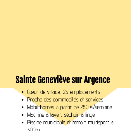
Sainte Geneviève sur Argence
Cœur de village, 25 emplacements
Proche des commodités et services
Mobil-homes à partir de 280 €/semaine
Machine à laver, séchoir à linge
Piscine municipale et terrain multisport à
300m