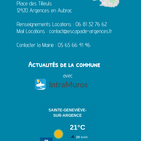
Place des Tilleuls
12420 Argences en Aubrac
Renseignements Locations :
06 81 32 76 62
Mail Locations :
contact@escapade-argences.fr
Contacter la Mairie :
05 65 66 41 46
Actualités
de la commune
avec